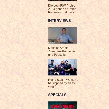
Die popNRW-Preise
2024 gehen an: Mina
Rich-man und maïa
INTERVIEWS
Matthias Arnold:
Zwischen Abenteuer
und Popkultur
Roine Stolt - "We can’t
be stopped by an evil
virus!"
SPECIALS