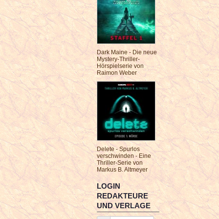
Dark Maine - Die neue
Mystery-Thriller-
Hörspielserie von
Raimon Weber
Delete - Spurlos
verschwinden - Eine
Thriller-Serie von
Markus B. Altmeyer
LOGIN
REDAKTEURE
UND VERLAGE