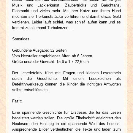
Musik und Lackierkunst, Zaubertricks und Bauchtanz,
Flohmarkt und vieles mehr. Mit ihrer Katze und ihrem Hund
möchten sie Tierkunststücke vorführen und damit etwas Geld
verdienen. Leider läuft schief, was schief laufen kann und es
kommt zu allerhand Turbulenzen…
Sonstiges:
Gebundene Ausgabe: 32 Seiten
Vom Hersteller empfohlenes Alter: ab 6 Jahren
Größe und/oder Gewicht: 15,6 x 1 x 22,6 cm
Der Lesedetektiv führt mit Fragen und kleinen Leserätseln
durch die Geschichte. Mit einem Lesezeichen als
Detektivwerkzeug können die Kinder die richtigen Antworten
selbst entschlüsseln.
Fazit:
Eine spannende Geschichte für Erstleser, die für das Lesen
begeistert werden sollen. Die große Fibelschrift erleichtert den
Neulesern den Einstieg in die spannende Welt des Lesens.
Ansprechende Bilder verdeutlichen die Texte und laden zum