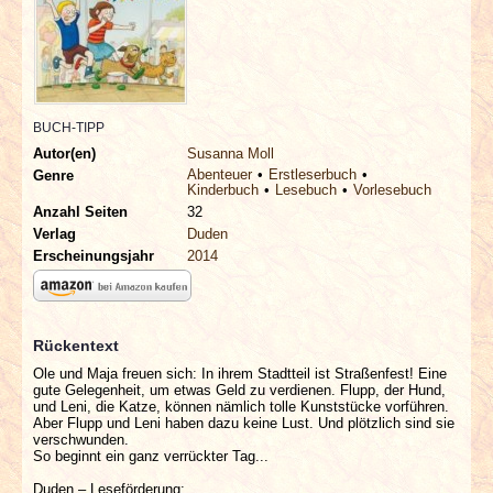
INTERVIEWS
SPECIALS
REDAKTION
BUCH-TIPP
Autor(en)
Susanna Moll
Abenteuer
Erstleserbuch
Genre
LINKS
Kinderbuch
Lesebuch
Vorlesebuch
Anzahl Seiten
32
Verlag
Duden
ARCHIV
Erscheinungsjahr
2014
Rückentext
Ole und Maja freuen sich: In ihrem Stadtteil ist Straßenfest! Eine
gute Gelegenheit, um etwas Geld zu verdienen. Flupp, der Hund,
und Leni, die Katze, können nämlich tolle Kunststücke vorführen.
Aber Flupp und Leni haben dazu keine Lust. Und plötzlich sind sie
verschwunden.
So beginnt ein ganz verrückter Tag...
Duden – Leseförderung: