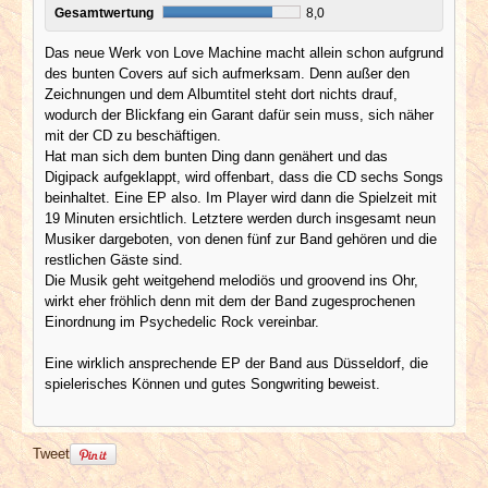
Gesamtwertung
8,0
Das neue Werk von Love Machine macht allein schon aufgrund
des bunten Covers auf sich aufmerksam. Denn außer den
Zeichnungen und dem Albumtitel steht dort nichts drauf,
wodurch der Blickfang ein Garant dafür sein muss, sich näher
mit der CD zu beschäftigen.
Hat man sich dem bunten Ding dann genähert und das
Digipack aufgeklappt, wird offenbart, dass die CD sechs Songs
beinhaltet. Eine EP also. Im Player wird dann die Spielzeit mit
19 Minuten ersichtlich. Letztere werden durch insgesamt neun
Musiker dargeboten, von denen fünf zur Band gehören und die
restlichen Gäste sind.
Die Musik geht weitgehend melodiös und groovend ins Ohr,
wirkt eher fröhlich denn mit dem der Band zugesprochenen
Einordnung im Psychedelic Rock vereinbar.
Eine wirklich ansprechende EP der Band aus Düsseldorf, die
spielerisches Können und gutes Songwriting beweist.
Tweet