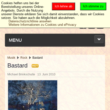
Cookies helfen uns bei der
Ich lehne ab
Ich stimme zu
Bereitstellung unseres Online-
Angebots. Durch die Nutzung
unserer Dienste erklären Sie sich damit einverstanden, dass wir Cookies
setzen. Sie haben auch die Möglichkeit abzulehnen.
Datenschutzrichtlinie ansehen
Weitere Informationen zu Cookies und ePrivacy
MENU
Musik
Rock
Bastard
NEUESTE ARTIKEL
Bastard
HOT
Michael Brinkschulte
13. Juni 2010
NEWS & DATES
BERICHTE
VERLOSUNGEN