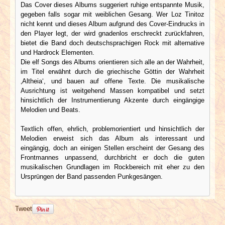
Das Cover dieses Albums suggeriert ruhige entspannte Musik,
gegeben falls sogar mit weiblichen Gesang. Wer Loz Tinitoz
nicht kennt und dieses Album aufgrund des Cover-Eindrucks in
den Player legt, der wird gnadenlos erschreckt zurückfahren,
bietet die Band doch deutschsprachigen Rock mit alternative
und Hardrock Elementen.
Die elf Songs des Albums orientieren sich alle an der Wahrheit,
im Titel erwähnt durch die griechische Göttin der Wahrheit
‚Altheia‘, und bauen auf offene Texte. Die musikalische
Ausrichtung ist weitgehend Massen kompatibel und setzt
hinsichtlich der Instrumentierung Akzente durch eingängige
Melodien und Beats.
Textlich offen, ehrlich, problemorientiert und hinsichtlich der
Melodien erweist sich das Album als interessant und
eingängig, doch an einigen Stellen erscheint der Gesang des
Frontmannes unpassend, durchbricht er doch die guten
musikalischen Grundlagen im Rockbereich mit eher zu den
Ursprüngen der Band passenden Punkgesängen.
Tweet