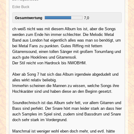
Ecke Buck
Gesamtwertung
7,0
ch weiß nicht was mit diesem Album los ist, aber die Songs
werden zum Ende hin immer schlechter. Die Melodic Metal
Band aus London hat eigentlich alles was man so benötigt, um
bei Metal Fans zu punkten. Gutes Riffing mit fettem
Gitarrensound, einen tollen Sänger mit großem Tonumfang und
auch gute Hooklines und Gitarrensoli.
Der Stil reicht von Hardrock bis NWOBHM.
Aber ab Song 7 hat sich das Album irgendwie abgedudelt und
alles wirkt relativ beliebig.
Immerhin scheinen die Mannen zu wissen, welche Songs ihre
Hochkaräter sind und haben diese an den Beginn gesetzt.
Soundtechnisch ist das Album sehr fett, vor allem Gitarren und
Bass sind perfekt. Der Snare hört man leider stark an dass hier
auch Samples im Spiel sind, zudem sind Bassdrum und Snare
doch sehr stark im Vordergrund.
Manchmal ist weniger wohl eben doch mehr, und evtl. hätte