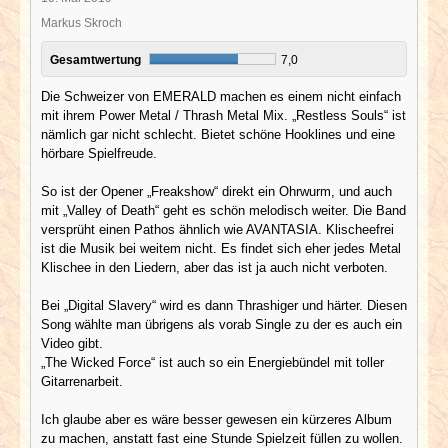
Markus Skroch
Gesamtwertung
7,0
Die Schweizer von EMERALD machen es einem nicht einfach
mit ihrem Power Metal / Thrash Metal Mix. „Restless Souls“ ist
nämlich gar nicht schlecht. Bietet schöne Hooklines und eine
hörbare Spielfreude.
So ist der Opener „Freakshow“ direkt ein Ohrwurm, und auch
mit „Valley of Death“ geht es schön melodisch weiter. Die Band
versprüht einen Pathos ähnlich wie AVANTASIA. Klischeefrei
ist die Musik bei weitem nicht. Es findet sich eher jedes Metal
Klischee in den Liedern, aber das ist ja auch nicht verboten.
Bei „Digital Slavery“ wird es dann Thrashiger und härter. Diesen
Song wählte man übrigens als vorab Single zu der es auch ein
Video gibt.
„The Wicked Force“ ist auch so ein Energiebündel mit toller
Gitarrenarbeit.
Ich glaube aber es wäre besser gewesen ein kürzeres Album
zu machen, anstatt fast eine Stunde Spielzeit füllen zu wollen.