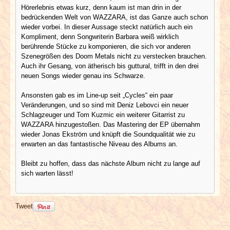
Hörerlebnis etwas kurz, denn kaum ist man drin in der
bedrückenden Welt von WAZZARA, ist das Ganze auch schon
wieder vorbei. In dieser Aussage steckt natürlich auch ein
Kompliment, denn Songwriterin Barbara weiß wirklich
berührende Stücke zu komponieren, die sich vor anderen
Szenegrößen des Doom Metals nicht zu verstecken brauchen.
Auch ihr Gesang, von ätherisch bis guttural, trifft in den drei
neuen Songs wieder genau ins Schwarze.
Ansonsten gab es im Line-up seit „Cycles“ ein paar
Veränderungen, und so sind mit Deniz Lebovci ein neuer
Schlagzeuger und Tom Kuzmic ein weiterer Gitarrist zu
WAZZARA hinzugestoßen. Das Mastering der EP übernahm
wieder Jonas Ekström und knüpft die Soundqualität wie zu
erwarten an das fantastische Niveau des Albums an.
Bleibt zu hoffen, dass das nächste Album nicht zu lange auf
sich warten lässt!
Tweet