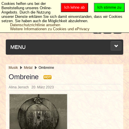
Cookies helfen uns bei der
Ich lehne ab
Ich stimme zu
Bereitstellung unseres Online-
Angebots. Durch die Nutzung
unserer Dienste erklären Sie sich damit einverstanden, dass wir Cookies
setzen. Sie haben auch die Möglichkeit abzulehnen.
Datenschutzrichtlinie ansehen
Weitere Informationen zu Cookies und ePrivacy
MENU
Musik
Metal
Ombreine
NEUESTE ARTIKEL
Ombreine
HOT
Alina Jensch
20. März 2023
NEWS & DATES
BERICHTE
VERLOSUNGEN