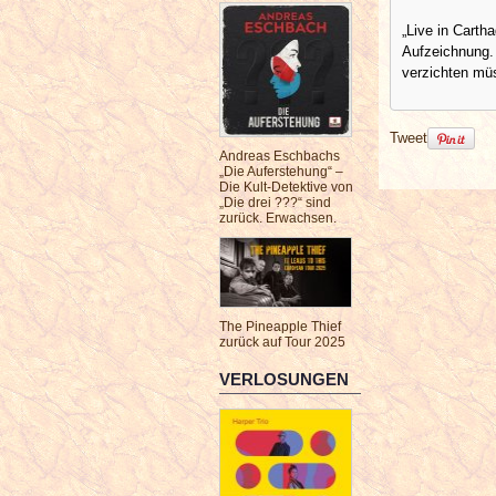
„Live in Cartha
Aufzeichnung. 
verzichten mü
Tweet
Andreas Eschbachs
„Die Auferstehung“ –
Die Kult-Detektive von
„Die drei ???“ sind
zurück. Erwachsen.
The Pineapple Thief
zurück auf Tour 2025
VERLOSUNGEN