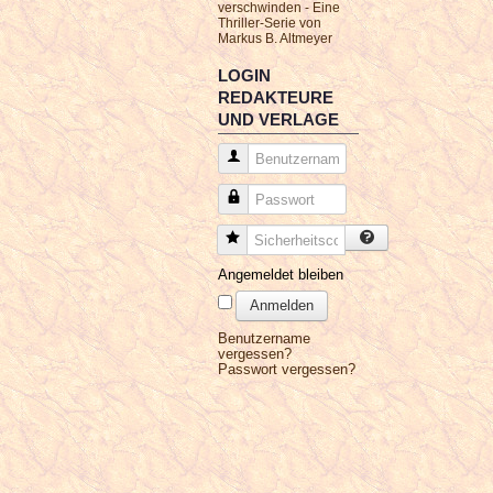
verschwinden - Eine
Thriller-Serie von
Markus B. Altmeyer
LOGIN
REDAKTEURE
UND VERLAGE
Benutzername
Passwort
Sicherheitscode
Angemeldet bleiben
Anmelden
Benutzername
vergessen?
Passwort vergessen?