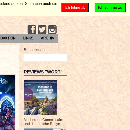
Cookies setzen. Sie haben auch die
Ich lehne ab
Ich stimme zu
DAKTION
LINKS
ARCHIV
Schnellsuche:
REVIEWS "WORT"
Madame le Commissaire
und die tödliche Rallye