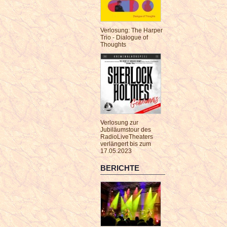
Verlosung: The Harper
Trio - Dialogue of
Thoughts
Verlosung zur
Jubiläumstour des
RadioLiveTheaters
verlängert bis zum
17.05.2023
BERICHTE