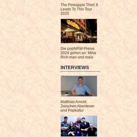
The Pineapple Thief: It
Leads To This Tour
2025
Die popNRW-Preise
2024 gehen an: Mina
Rich-man und maïa
INTERVIEWS
Matthias Arnold:
Zwischen Abenteuer
und Popkultur