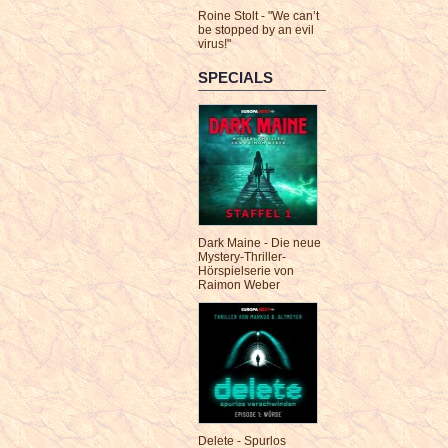
Roine Stolt - "We can’t
be stopped by an evil
virus!"
SPECIALS
Dark Maine - Die neue
Mystery-Thriller-
Hörspielserie von
Raimon Weber
Delete - Spurlos