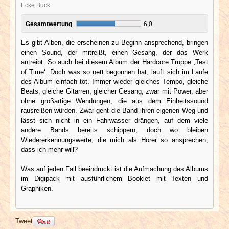
Ecke Buck
Gesamtwertung
6,0
Es gibt Alben, die erscheinen zu Beginn ansprechend, bringen
einen Sound, der mitreißt, einen Gesang, der das Werk
antreibt. So auch bei diesem Album der Hardcore Truppe ‚Test
of Time‘. Doch was so nett begonnen hat, läuft sich im Laufe
des Album einfach tot. Immer wieder gleiches Tempo, gleiche
Beats, gleiche Gitarren, gleicher Gesang, zwar mit Power, aber
ohne großartige Wendungen, die aus dem Einheitssound
rausreißen würden. Zwar geht die Band ihren eigenen Weg und
lässt sich nicht in ein Fahrwasser drängen, auf dem viele
andere Bands bereits schippern, doch wo bleiben
Wiedererkennungswerte, die mich als Hörer so ansprechen,
dass ich mehr will?
Was auf jeden Fall beeindruckt ist die Aufmachung des Albums
im Digipack mit ausführlichem Booklet mit Texten und
Graphiken.
Tweet