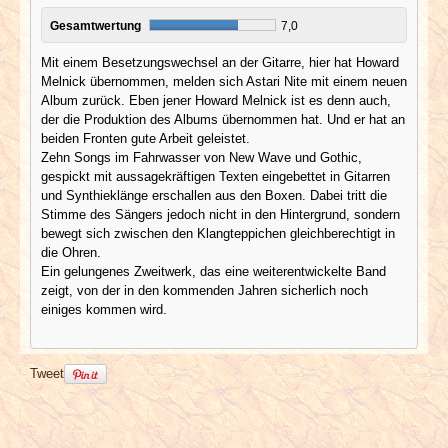
Gesamtwertung
7,0
Mit einem Besetzungswechsel an der Gitarre, hier hat Howard
Melnick übernommen, melden sich Astari Nite mit einem neuen
Album zurück. Eben jener Howard Melnick ist es denn auch,
der die Produktion des Albums übernommen hat. Und er hat an
beiden Fronten gute Arbeit geleistet.
Zehn Songs im Fahrwasser von New Wave und Gothic,
gespickt mit aussagekräftigen Texten eingebettet in Gitarren
und Synthieklänge erschallen aus den Boxen. Dabei tritt die
Stimme des Sängers jedoch nicht in den Hintergrund, sondern
bewegt sich zwischen den Klangteppichen gleichberechtigt in
die Ohren.
Ein gelungenes Zweitwerk, das eine weiterentwickelte Band
zeigt, von der in den kommenden Jahren sicherlich noch
einiges kommen wird.
Tweet