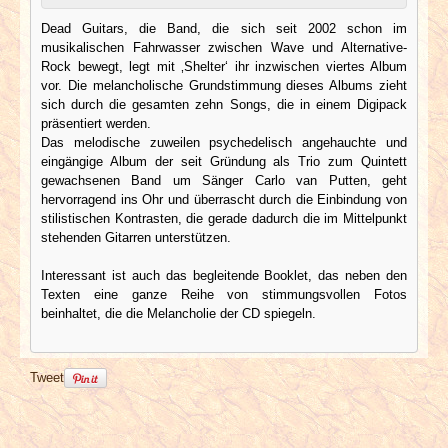
Dead Guitars, die Band, die sich seit 2002 schon im
musikalischen Fahrwasser zwischen Wave und Alternative-
Rock bewegt, legt mit ‚Shelter‘ ihr inzwischen viertes Album
vor. Die melancholische Grundstimmung dieses Albums zieht
sich durch die gesamten zehn Songs, die in einem Digipack
präsentiert werden.
Das melodische zuweilen psychedelisch angehauchte und
eingängige Album der seit Gründung als Trio zum Quintett
gewachsenen Band um Sänger Carlo van Putten, geht
hervorragend ins Ohr und überrascht durch die Einbindung von
stilistischen Kontrasten, die gerade dadurch die im Mittelpunkt
stehenden Gitarren unterstützen.
Interessant ist auch das begleitende Booklet, das neben den
Texten eine ganze Reihe von stimmungsvollen Fotos
beinhaltet, die die Melancholie der CD spiegeln.
Tweet