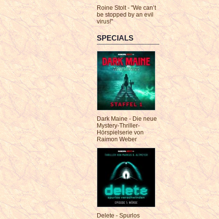
Roine Stolt - "We can’t
be stopped by an evil
virus!"
SPECIALS
Dark Maine - Die neue
Mystery-Thriller-
Hörspielserie von
Raimon Weber
Delete - Spurlos