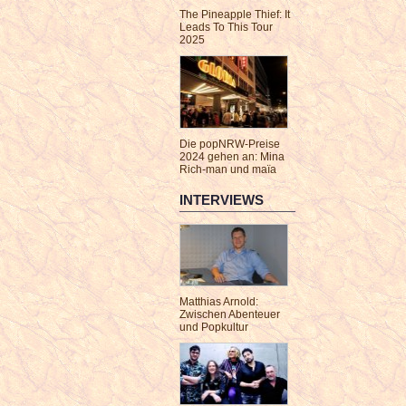
The Pineapple Thief: It
Leads To This Tour
2025
Die popNRW-Preise
2024 gehen an: Mina
Rich-man und maïa
INTERVIEWS
Matthias Arnold:
Zwischen Abenteuer
und Popkultur