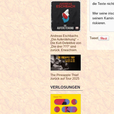
die Texte nich
Wer seine iris
seinem Kamin i
riskieren.
Andreas Eschbachs
Tweet
„Die Auferstehung“ –
Die Kult-Detektive von
„Die drei ???“ sind
zurück. Erwachsen.
The Pineapple Thief
zurück auf Tour 2025
VERLOSUNGEN