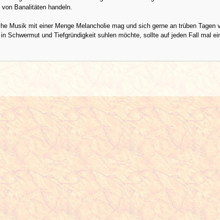
t von Banalitäten handeln.
che Musik mit einer Menge Melancholie mag und sich gerne an trüben Tagen 
n Schwermut und Tiefgründigkeit suhlen möchte, sollte auf jeden Fall mal ei