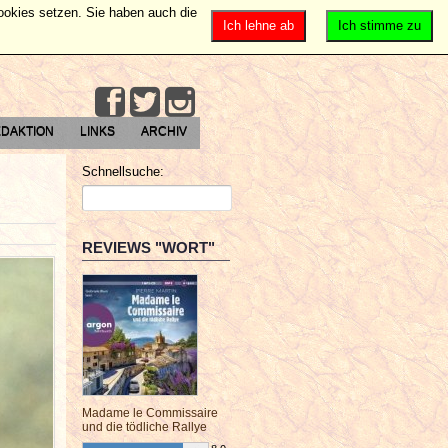
Cookies setzen. Sie haben auch die
Ich lehne ab
Ich stimme zu
DAKTION
LINKS
ARCHIV
Schnellsuche:
REVIEWS "WORT"
Madame le Commissaire
und die tödliche Rallye