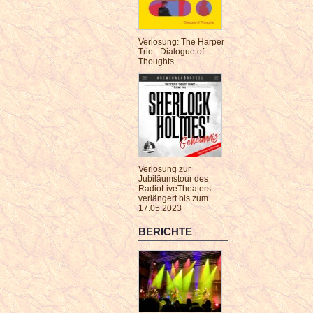
Verlosung: The Harper
Trio - Dialogue of
Thoughts
Verlosung zur
Jubiläumstour des
RadioLiveTheaters
verlängert bis zum
17.05.2023
BERICHTE