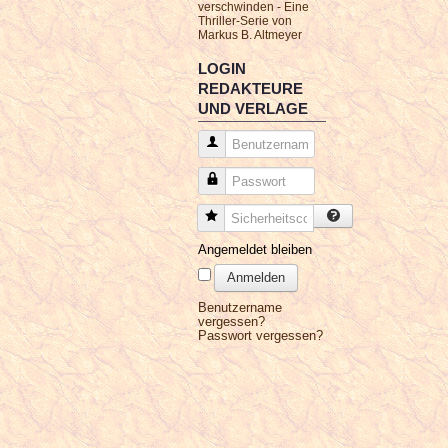
verschwinden - Eine
Thriller-Serie von
Markus B. Altmeyer
LOGIN
REDAKTEURE
UND VERLAGE
Benutzername
Passwort
Sicherheitscode
Angemeldet bleiben
Anmelden
Benutzername
vergessen?
Passwort vergessen?