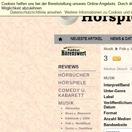
Cookies helfen uns bei der Bereitstellung unseres Online-Angebots. Durch d
Möglichkeit abzulehnen.
Datenschutzrichtlinie ansehen
Weitere Informationen zu Cookies und 
NEUESTE ARTIKEL
NEWS & DA
Musik
Folk u.
3
HOT
REVIEWS
Markus Skroch
HÖRBÜCHER
MUSIK
HÖRSPIELE
Interpret/Band
COMEDY U.
Unter-Genre
KABARETT
Label
Veröffentlichun
MUSIK
Datum
Alternative
Format
Blues u. Bluesrock
Anzahl Medien
Elektronik u. EBM
Folk u. WorldMusic
Bandwebsite
Gothic u. DarkWave