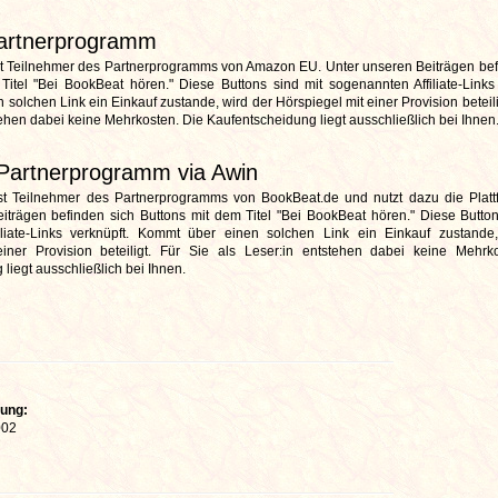
artnerprogramm
st Teilnehmer des Partnerprogramms von Amazon EU.
Unter unseren Beiträgen bef
Titel "Bei BookBeat hören." Diese Buttons sind mit
sogenannten Affiliate-Links
solchen Link ein Einkauf zustande, wird der Hörspiegel mit einer Provision beteili
tehen dabei keine Mehrkosten. Die Kaufentscheidung liegt ausschließlich bei Ihnen
Partnerprogramm via Awin
st Teilnehmer des Partnerprogramms von BookBeat.de und nutzt dazu die Platt
iträgen befinden sich Buttons mit dem Titel "Bei BookBeat hören." Diese Button
iliate-Links verknüpft. Kommt über einen solchen Link ein Einkauf zustande
iner Provision beteiligt. Für Sie als Leser:in entstehen dabei keine Mehrk
liegt ausschließlich bei Ihnen
.
hung:
002