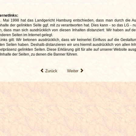
ernetlinks:
12. Mai 1998 hat das Landgericht Hamburg entschieden, dass man durch die A
nhalte der gelinkten Seite ggf. mit zu verantworten hat. Dies kann - so das LG - 
n, dass man sich ausdrücklich von diesen Inhalten distanziert: Wir haben auf d
deren Seiten im Internet gelegt.
nks gilt: Wir betonen ausdrücklich, dass wir keinerlei Einfluss auf die Gestaltu
kten Seiten haben. Deshalb distanzieren wir uns hiermit ausdrücklich von allen Inh
netpräsenz gelinkten Seiten. Diese Erklärung gilt für alle auf unserer Website au
e Inhalte der Seiten, zu denen die Banner führen.
Zurück
Weiter