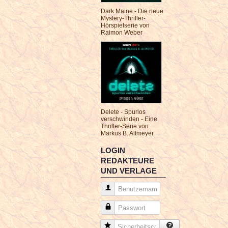
Dark Maine - Die neue
Mystery-Thriller-
Hörspielserie von
Raimon Weber
Delete - Spurlos
verschwinden - Eine
Thriller-Serie von
Markus B. Altmeyer
LOGIN
REDAKTEURE
UND VERLAGE
Benutzername
Passwort
Sicherheitscode