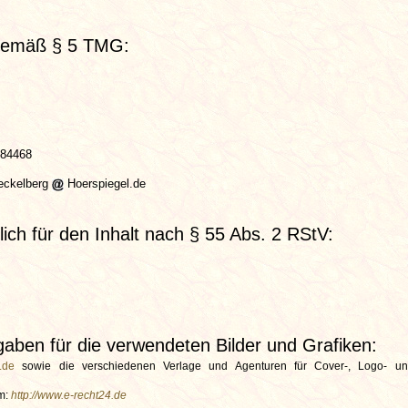
gemäß § 5 TMG:
684468
eckelberg
Hoerspiegel.de
lich für den Inhalt nach § 55 Abs. 2 RStV:
aben für die verwendeten Bilder und Grafiken:
.de
sowie die verschiedenen Verlage und Agenturen für Cover-, Logo- un
m:
http://www.e-recht24.de