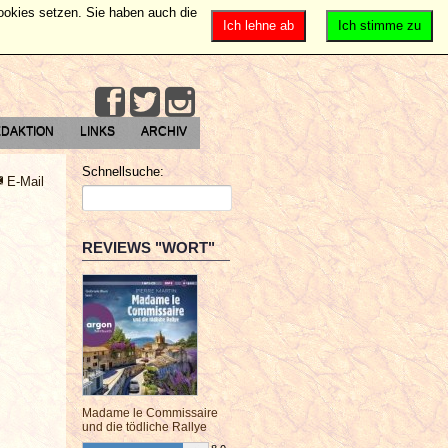
Cookies setzen. Sie haben auch die
Ich lehne ab
Ich stimme zu
DAKTION
LINKS
ARCHIV
Schnellsuche:
E-Mail
REVIEWS "WORT"
Madame le Commissaire
und die tödliche Rallye