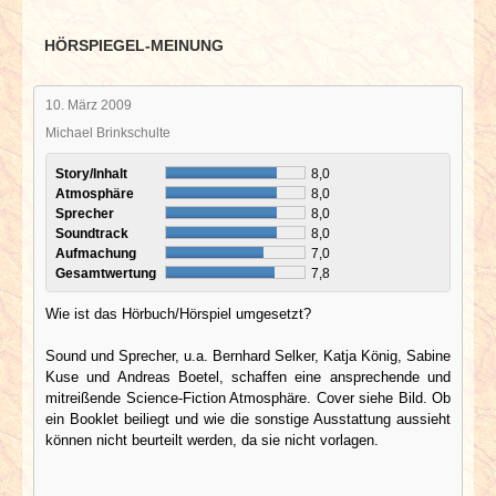
HÖRSPIEGEL-MEINUNG
10. März 2009
Michael Brinkschulte
Story/Inhalt
8,0
Atmosphäre
8,0
Sprecher
8,0
Soundtrack
8,0
Aufmachung
7,0
Gesamtwertung
7,8
Wie ist das Hörbuch/Hörspiel umgesetzt?
Sound und Sprecher, u.a. Bernhard Selker, Katja König, Sabine
Kuse und Andreas Boetel, schaffen eine ansprechende und
mitreißende Science-Fiction Atmosphäre. Cover siehe Bild. Ob
ein Booklet beiliegt und wie die sonstige Ausstattung aussieht
können nicht beurteilt werden, da sie nicht vorlagen.