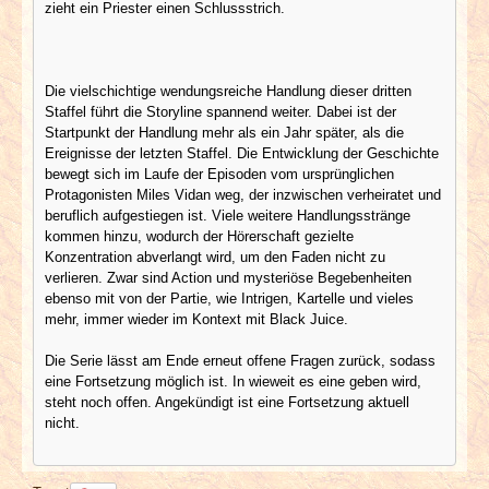
zieht ein Priester einen Schlussstrich.
Die vielschichtige wendungsreiche Handlung dieser dritten
Staffel führt die Storyline spannend weiter. Dabei ist der
Startpunkt der Handlung mehr als ein Jahr später, als die
Ereignisse der letzten Staffel. Die Entwicklung der Geschichte
bewegt sich im Laufe der Episoden vom ursprünglichen
Protagonisten Miles Vidan weg, der inzwischen verheiratet und
beruflich aufgestiegen ist. Viele weitere Handlungsstränge
kommen hinzu, wodurch der Hörerschaft gezielte
Konzentration abverlangt wird, um den Faden nicht zu
verlieren. Zwar sind Action und mysteriöse Begebenheiten
ebenso mit von der Partie, wie Intrigen, Kartelle und vieles
mehr, immer wieder im Kontext mit Black Juice.
Die Serie lässt am Ende erneut offene Fragen zurück, sodass
eine Fortsetzung möglich ist. In wieweit es eine geben wird,
steht noch offen. Angekündigt ist eine Fortsetzung aktuell
nicht.