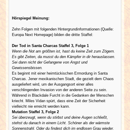
Hörspiegel Meinung:
Zehn Folgen mit folgenden Hintergrundinformationen (Quelle:
Europa Next Homepage) bilden die dritte Staffel:
Der Tod in Santa Charcas Staffel 3, Folge 1
Wenn die Not am größten ist, hast du keine Zeit zum Zögern.
Es gibt Zeiten, da musst du den Kämpfer in dir herauslassen.
Sei dann nicht der Gefangene von Angst und
Gewissensbissen.
Es beginnt mit einer heimtückischen Ermordung in Santa
Charcas. Jener mexikanischen Stadt, die gezielt dem Chaos
ausgeliefert wird, um der Ausgangsort einer alles
verschlingenden Invasion von der anderen Seite zu sein.
Während in Blackdale Furcht in die Gedanken der Menschen
kriecht. Miles Vidan spürt, dass eine Zeit der Sicherheit
vielleicht nie erreicht werden kann.
Mutation Staffel 3, Folge 2
Sei überzeugt, wenn du stirbst und deine Augen schließt,
stehst du danach in einem Licht. Schöner als der wärmste
Sonnenstrahl. Oder du findest dich im endlosen Grau wieder.