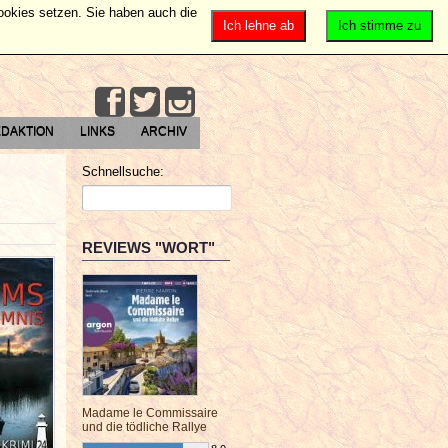
Cookies setzen. Sie haben auch die
Ich lehne ab
Ich stimme zu
DAKTION
LINKS
ARCHIV
Schnellsuche:
REVIEWS "WORT"
Madame le Commissaire
und die tödliche Rallye