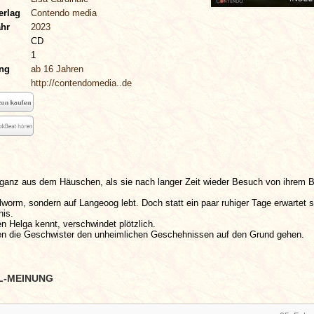
erlag
Contendo media
ahr
2023
CD
1
ung
ab 16 Jahren
http://contendomedia..de
t ganz aus dem Häuschen, als sie nach langer Zeit wieder Besuch von ihrem B
,
llworm, sondern auf Langeoog lebt. Doch statt ein paar ruhiger Tage erwartet s
nis.
n Helga kennt, verschwindet plötzlich.
 die Geschwister den unheimlichen Geschehnissen auf den Grund gehen.
L-MEINUNG