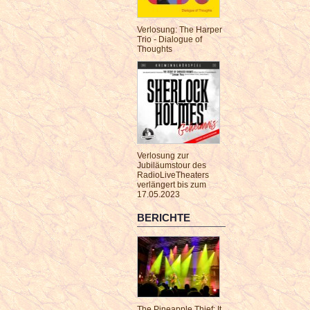
Verlosung: The Harper
Trio - Dialogue of
Thoughts
Verlosung zur
Jubiläumstour des
RadioLiveTheaters
verlängert bis zum
17.05.2023
BERICHTE
The Pineapple Thief: It