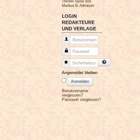
Thriller-Serie von
Markus B. Altmeyer
LOGIN
REDAKTEURE
UND VERLAGE
Benutzername
Passwort
Sicherheitscode
Angemeldet bleiben
Anmelden
Benutzername
vergessen?
Passwort vergessen?