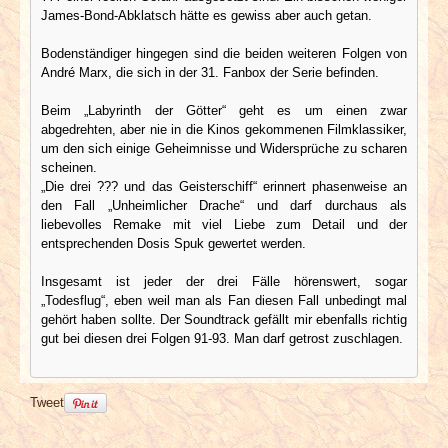
James-Bond-Abklatsch hätte es gewiss aber auch getan.
Bodenständiger hingegen sind die beiden weiteren Folgen von
André Marx, die sich in der 31. Fanbox der Serie befinden.
Beim „Labyrinth der Götter“ geht es um einen zwar
abgedrehten, aber nie in die Kinos gekommenen Filmklassiker,
um den sich einige Geheimnisse und Widersprüche zu scharen
scheinen.
„Die drei ??? und das Geisterschiff“ erinnert phasenweise an
den Fall „Unheimlicher Drache“ und darf durchaus als
liebevolles Remake mit viel Liebe zum Detail und der
entsprechenden Dosis Spuk gewertet werden.
Insgesamt ist jeder der drei Fälle hörenswert, sogar
„Todesflug“, eben weil man als Fan diesen Fall unbedingt mal
gehört haben sollte. Der Soundtrack gefällt mir ebenfalls richtig
gut bei diesen drei Folgen 91-93. Man darf getrost zuschlagen.
Tweet