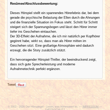
Resümee/Abschlussbewertung:
Dieses Hörspiel stellt ein spannendes Hörerlebnis dar, bei dem
gerade die psychische Belastung der Ellen durch die Ahnungen
und die finanzielle Situation im Fokus steht. Schritt für Schritt
steigert sich der Spannungsbogen und lässt den Hörer immer
tiefer ins Geschehen eintauchen.
Der 3D-Effekt der Aufnahme, die ich mir natürlich per Kopfhörer
gegönnt habe, wirkt so, dass man als Hörer mitten im
Geschehen sitzt. Eine großartige Atmosphäre wird dadurch
erzeugt, die die Story zusätzlich stützt.
Ein hervorragender Hörspiel-Thriller, der beeindruckend zeigt,
dass sich gute Sprecherleistung und moderne
Aufnahmetechnik perfekt ergänzen.
Tweet
© 2002 - 2026 Der Hörspiegel - Lesen, was hörenswert ist. ---
IMPRESSUM
---
DATENSCHUTZ