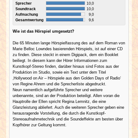
Sprecher
10,0
Soundtrack
10,0
Aufmachung
9,0
Gesamtwertung
9,6
Wie ist das Hörspiel umgesetzt?
Die 65 Minuten lange Hörspielfassung des auf dem Roman von
Marie Belloc Lowndes basierenden Hörspiels, ist auf einer CD
zu finden. Diese steckt in einem Digipack, dem ein Booklet
beiliegt. In diesem kann der Hörer Informationen zum
Kunstkopf-Stereo finden, darüber hinaus sind Fotos aus der
Produktion im Studio, sowie ein Text unter dem Titel
‚Hollywood on Air – Hörspiele aus den Golden Days of Radio‘
von Regine Ahrem und die Sprecherliste abgedruckt.
Neun namentlich aufgeführte Sprecher und weitere
unbenannte, sind an der Produktion beteiligt. Allen voran die
Hauptrolle der Ellen spricht Regina Lemnitz, die eine
Glanzleistung abliefert. Auch die weiteren Sprecher geben eine
herausragende Vorstellung, die durch die Kunstkopf-
Stereoaufnahmetechnik und die Soundeffekte am besten über
Kopfhörer zur Geltung kommt.