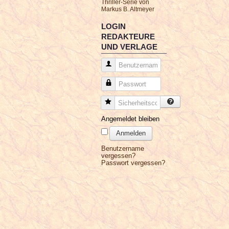
Thriller-Serie von
Markus B. Altmeyer
LOGIN
REDAKTEURE
UND VERLAGE
Benutzername
Passwort
Sicherheitscode
Angemeldet bleiben
Anmelden
Benutzername
vergessen?
Passwort vergessen?