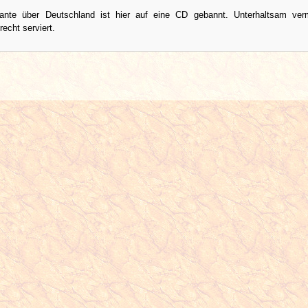
sante über Deutschland ist hier auf eine CD gebannt. Unterhaltsam verm
echt serviert.