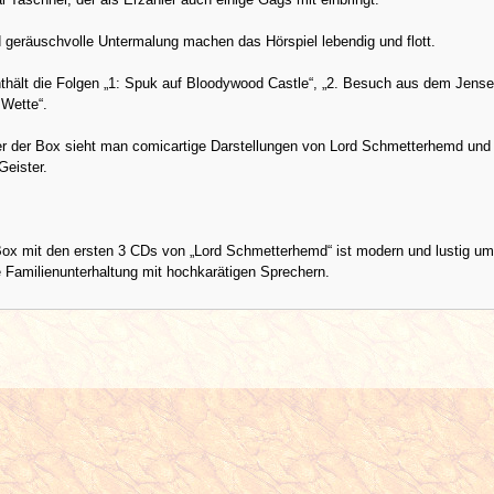
 geräuschvolle Untermalung machen das Hörspiel lebendig und flott.
hält die Folgen „1: Spuk auf Bloodywood Castle“, „2. Besuch aus dem Jenseit
 Wette“.
 der Box sieht man comicartige Darstellungen von Lord Schmetterhemd und
 Geister.
Box mit den ersten 3 CDs von „Lord Schmetterhemd“ ist modern und lustig u
e Familienunterhaltung mit hochkarätigen Sprechern.