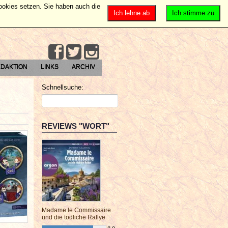
Cookies setzen. Sie haben auch die
Ich lehne ab
Ich stimme zu
DAKTION
LINKS
ARCHIV
Schnellsuche:
REVIEWS "WORT"
Madame le Commissaire
und die tödliche Rallye