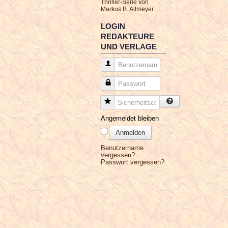
Thriller-Serie von
Markus B. Altmeyer
LOGIN
REDAKTEURE
UND VERLAGE
Benutzername
Passwort
Sicherheitscode
Angemeldet bleiben
Anmelden
Benutzername
vergessen?
Passwort vergessen?