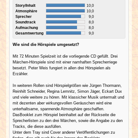
Story/Inhalt
10,0
Atmosphäre
10,0
Sprecher
9,0
Soundtrack
8,0
Aufmachung
8,0
Gesamtwertung
9,0
Wie sind die Hörspiele umgesetzt?
Mit 72 Minuten Spielzeit ist die vorliegende CD gefüllt. Drei
Märchen-Hörspiele sind mit einer namhaften Sprecherriege
besetzt. Peter Weis fungiert in allen drei Hörspielen als
Erzähler.
In weiteren Rollen sind Hörspielgrößen wie Jürgen Thormann,
Reinhilt Schneider, Regina Lemnitz, Simon Jäger, Eckart Dux
und viele weitere zu hören. Mit klassicher Musik untermalt und
mit dezenten aber wirkungsvollen Geräuschen wird eine
unterhaltsame, spannende Atmosphäre geschaffen.
DasBooklet zum Hörspiel beinhaltet auf der Rückseite die
Sprecherlisten zu den drei Märchen, sowie die Angabe zu den
Tracks, die diese ausfüllen.
Unter dem Tray sind Cover anderer Veröffentlichungen zu