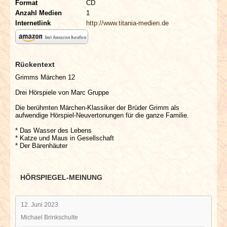
Format
CD
Anzahl Medien
1
Internetlink
http://www.titania-medien.de
Rückentext
Grimms Märchen 12
Drei Hörspiele von Marc Gruppe
Die berühmten Märchen-Klassiker der Brüder Grimm als
aufwendige Hörspiel-Neuvertonungen für die ganze Familie.
* Das Wasser des Lebens
* Katze und Maus in Gesellschaft
* Der Bärenhäuter
HÖRSPIEGEL-MEINUNG
12. Juni 2023
Michael Brinkschulte