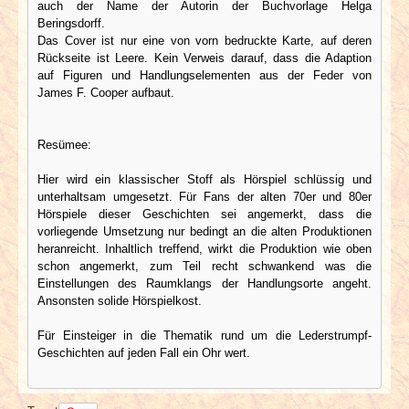
auch der Name der Autorin der Buchvorlage Helga
Beringsdorff.
Das Cover ist nur eine von vorn bedruckte Karte, auf deren
Rückseite ist Leere. Kein Verweis darauf, dass die Adaption
auf Figuren und Handlungselementen aus der Feder von
James F. Cooper aufbaut.
Resümee:
Hier wird ein klassischer Stoff als Hörspiel schlüssig und
unterhaltsam umgesetzt. Für Fans der alten 70er und 80er
Hörspiele dieser Geschichten sei angemerkt, dass die
vorliegende Umsetzung nur bedingt an die alten Produktionen
heranreicht. Inhaltlich treffend, wirkt die Produktion wie oben
schon angemerkt, zum Teil recht schwankend was die
Einstellungen des Raumklangs der Handlungsorte angeht.
Ansonsten solide Hörspielkost.
Für Einsteiger in die Thematik rund um die Lederstrumpf-
Geschichten auf jeden Fall ein Ohr wert.