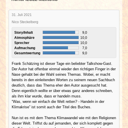
31. Juli 2021
Nico Steckelberg
Story/Inhalt
9,0
Atmosphäre
10,0
Sprecher
10,0
Aufmachung
7,0
Gesamtwertung
9,0
Frank Schätzing ist dieser Tage ein beliebter Talkshow-Gast.
Der Autor hat offenbar einmal wieder den richtigen Finger in der
Nase gehabt bei der Wahl seines Themas. Wobei, er macht
bereits in den einleitenden Worten zu seinem neuen Sachbuch
deutlich, dass das Thema eher den Autor ausgesucht hat.
Denn eigentlich wollte er über etwas ganz anderes schreiben,
als ihm klar wurde, dass er handeln muss.
“Was, wenn wir einfach die Welt retten? - Handeln in der
Klimakrise” ist somit auch der Titel des Buches.
Nun ist es mit dem Thema Klimawandel wie mit den Religionen
dieser Welt. Triffst du auf jemanden, der sich komplett gegen