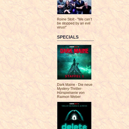
Roine Stolt - "We can’t
be stopped by an evil
virus!"
SPECIALS
Dark Maine - Die neue
Mystery-Thriller-
Hörspielserie von
Raimon Weber