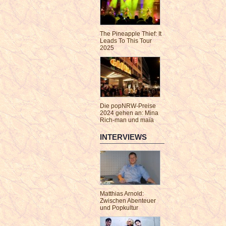
The Pineapple Thief: It
Leads To This Tour
2025
Die popNRW-Preise
2024 gehen an: Mina
Rich-man und maïa
INTERVIEWS
Matthias Arnold:
Zwischen Abenteuer
und Popkultur