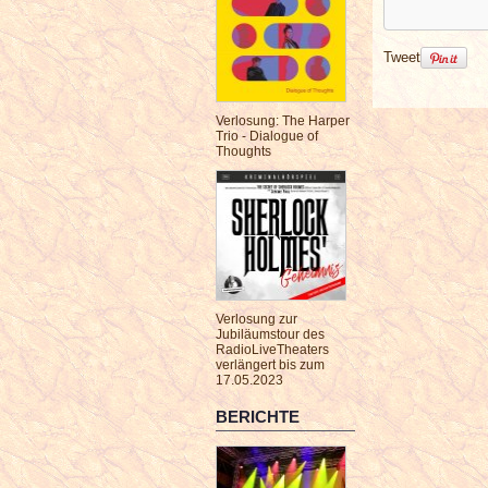
Tweet
Verlosung: The Harper
Trio - Dialogue of
Thoughts
Verlosung zur
Jubiläumstour des
RadioLiveTheaters
verlängert bis zum
17.05.2023
BERICHTE