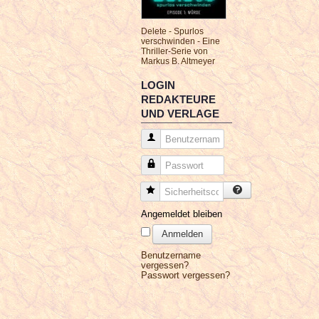
Delete - Spurlos
verschwinden - Eine
Thriller-Serie von
Markus B. Altmeyer
LOGIN
REDAKTEURE
UND VERLAGE
Benutzername
Passwort
Sicherheitscode
Angemeldet bleiben
Anmelden
Benutzername
vergessen?
Passwort vergessen?