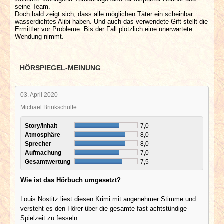
seine Team.
Doch bald zeigt sich, dass alle möglichen Täter ein scheinbar
wasserdichtes Alibi haben. Und auch das verwendete Gift stellt die
Ermittler vor Probleme. Bis der Fall plötzlich eine unerwartete
Wendung nimmt.
HÖRSPIEGEL-MEINUNG
03. April 2020
Michael Brinkschulte
Story/Inhalt
7,0
Atmosphäre
8,0
Sprecher
8,0
Aufmachung
7,0
Gesamtwertung
7,5
Wie ist das Hörbuch umgesetzt?
Louis Nostitz liest diesen Krimi mit angenehmer Stimme und
versteht es den Hörer über die gesamte fast achtstündige
Spielzeit zu fesseln.