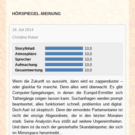
HÖRSPIEGEL-MEINUNG
18. Juli 2014
Christine Rubel
Story/Inhalt
10,0
Atmosphäre
10,0
Sprecher
10,0
Aufmachung
10,0
Gesamtwertung
10,0
Wenn die Zukunft so aussieht, dann wird es zappenduster –
oder glasklar für manche. Denn alles wird überwacht. Es gibt
Computer-Spiegelungen, in denen die Europol-Ermittler sich
Tathergänge zeigen lassen kann. Suchanfragen werden prompt
beantwortet, alles funktioniert schnell, problemlos und digital.
Doch Aart ist skeptisch. Denn der ermordete Parlamentarier ist
nicht der einzige Abgeordnete, der in den letzten Monaten
starb. Seine Analystin Ava stößt auf weitere Ungereimtheiten.
Und dann ist da noch der geisterhafte Skandalreporter, der sich
im Mirrorspace herumtreibt...