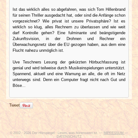
Ist das wirklich alles so abgefahren, was sich Tom Hillenbrand
für seinen Thriller ausgedacht hat, oder sind die Anfänge schon
vorgezeichnet? Wie privat ist unsere Privatsphäre? Ist es
wirklich so klug, alles Rechnern zu überlassen und wie weit
darf Kontrolle gehen? Eine fulminante und beängstigende
Zukunftsvision, in der Drohnen und Rechner ein
Überwachungsnetz über die EU gezogen haben, aus dem eine
Flucht nahezu unmöglich ist.
Uve Teschners Lesung der gekürzten Hörbuchfassung ist
genial und wird teilweise durch Musikeinspielungen unterstützt.
Spannend, aktuell und eine Warnung an alle, die oft im Netz
unterwegs sind. Denn ein Computer fragt nicht nach Gut und
Böse...
Tweet
© 2002 - 2026 Der Hörspiegel - Lesen, was hörenswert ist. ---
IMPRESSUM
---
DATENSCHUTZ