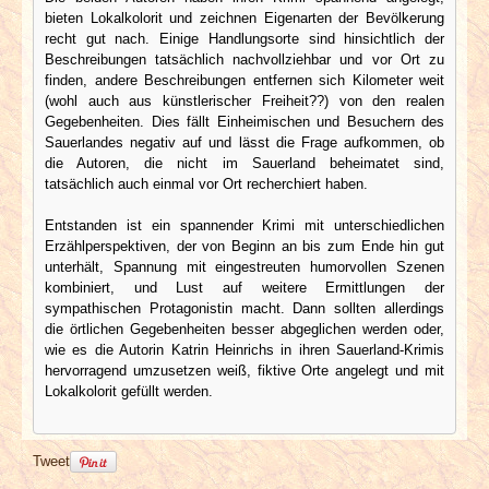
bieten Lokalkolorit und zeichnen Eigenarten der Bevölkerung
recht gut nach. Einige Handlungsorte sind hinsichtlich der
Beschreibungen tatsächlich nachvollziehbar und vor Ort zu
finden, andere Beschreibungen entfernen sich Kilometer weit
(wohl auch aus künstlerischer Freiheit??) von den realen
Gegebenheiten. Dies fällt Einheimischen und Besuchern des
Sauerlandes negativ auf und lässt die Frage aufkommen, ob
die Autoren, die nicht im Sauerland beheimatet sind,
tatsächlich auch einmal vor Ort recherchiert haben.
Entstanden ist ein spannender Krimi mit unterschiedlichen
Erzählperspektiven, der von Beginn an bis zum Ende hin gut
unterhält, Spannung mit eingestreuten humorvollen Szenen
kombiniert, und Lust auf weitere Ermittlungen der
sympathischen Protagonistin macht. Dann sollten allerdings
die örtlichen Gegebenheiten besser abgeglichen werden oder,
wie es die Autorin Katrin Heinrichs in ihren Sauerland-Krimis
hervorragend umzusetzen weiß, fiktive Orte angelegt und mit
Lokalkolorit gefüllt werden.
Tweet