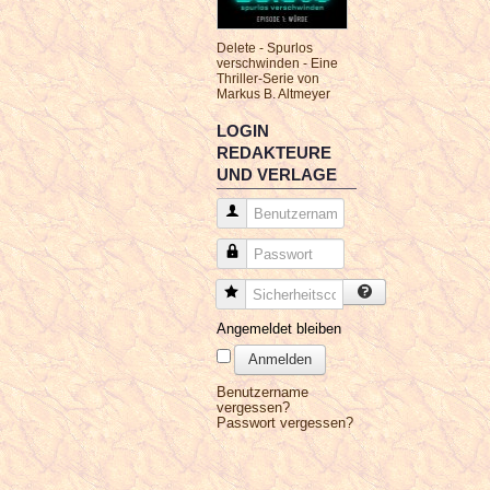
Delete - Spurlos
verschwinden - Eine
Thriller-Serie von
Markus B. Altmeyer
LOGIN
REDAKTEURE
UND VERLAGE
Benutzername
Passwort
Sicherheitscode
Angemeldet bleiben
Anmelden
Benutzername
vergessen?
Passwort vergessen?