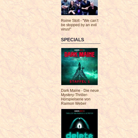
Roine Stolt - "We can’t
be stopped by an evil
virus!"
SPECIALS
Dark Maine - Die neue
Mystery-Thriller-
Hörspielserie von
Raimon Weber