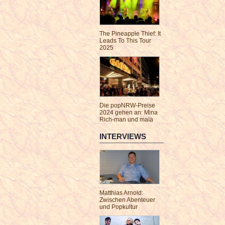
The Pineapple Thief: It
Leads To This Tour
2025
Die popNRW-Preise
2024 gehen an: Mina
Rich-man und maïa
INTERVIEWS
Matthias Arnold:
Zwischen Abenteuer
und Popkultur