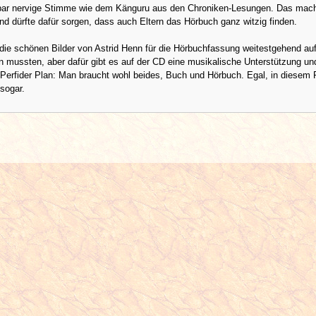
hbar nervige Stimme wie dem Känguru aus den Chroniken-Lesungen. Das mac
und dürfte dafür sorgen, dass auch Eltern das Hörbuch ganz witzig finden.
ie schönen Bilder von Astrid Henn für die Hörbuchfassung weitestgehend auf
n mussten, aber dafür gibt es auf der CD eine musikalische Unterstützung un
Perfider Plan: Man braucht wohl beides, Buch und Hörbuch. Egal, in diesem F
 sogar.