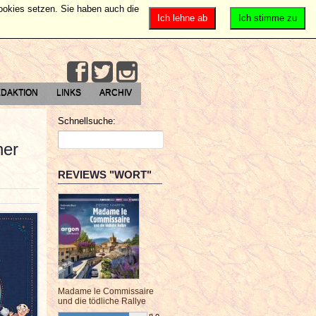
Cookies setzen. Sie haben auch die
Ich lehne ab
Ich stimme zu
DAKTION
LINKS
ARCHIV
Schnellsuche:
her
REVIEWS "WORT"
Madame le Commissaire
und die tödliche Rallye