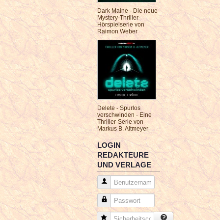
Dark Maine - Die neue
Mystery-Thriller-
Hörspielserie von
Raimon Weber
Delete - Spurlos
verschwinden - Eine
Thriller-Serie von
Markus B. Altmeyer
LOGIN
REDAKTEURE
UND VERLAGE
Benutzername
Passwort
Sicherheitscode