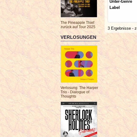
Unter-Genre
Label
The Pineapple Thief
zurück auf Tour 2025
3 Ergebnisse - z
VERLOSUNGEN
Verlosung: The Harper
Trio - Dialogue of
Thoughts