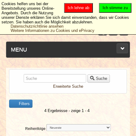
Cookies helfen uns bei der
Ich lehne ab
Ich stimme zu
Bereitstellung unseres Online-
Angebots. Durch die Nutzung
unserer Dienste erklären Sie sich damit einverstanden, dass wir Cookies
setzen. Sie haben auch die Möglichkeit abzulehnen.
Datenschutzrichtlinie ansehen
Weitere Informationen zu Cookies und ePrivacy
MENU
NEUESTE ARTIKEL
Suche
Erweiterte Suche
NEWS & DATES
Filters
BERICHTE
4 Ergebnisse - zeige 1 - 4
VERLOSUNGEN
Reihenfolge