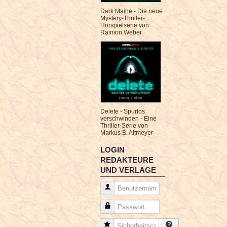
Dark Maine - Die neue
Mystery-Thriller-
Hörspielserie von
Raimon Weber
Delete - Spurlos
verschwinden - Eine
Thriller-Serie von
Markus B. Altmeyer
LOGIN
REDAKTEURE
UND VERLAGE
Benutzername
Passwort
Sicherheitscode