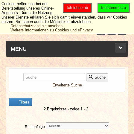
Cookies helfen uns bei der
Ich lehne ab
Ich stimme zu
Bereitstellung unseres Online-
Angebots. Durch die Nutzung
unserer Dienste erklären Sie sich damit einverstanden, dass wir Cookies
setzen. Sie haben auch die Möglichkeit abzulehnen.
Datenschutzrichtlinie ansehen
Weitere Informationen zu Cookies und ePrivacy
MENU
NEUESTE ARTIKEL
Suche
Erweiterte Suche
NEWS & DATES
Filters
BERICHTE
2 Ergebnisse - zeige 1 - 2
VERLOSUNGEN
Reihenfolge