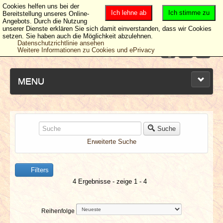
Cookies helfen uns bei der
Ich lehne ab
Ich stimme zu
Bereitstellung unseres Online-
Angebots. Durch die Nutzung
unserer Dienste erklären Sie sich damit einverstanden, dass wir Cookies
setzen. Sie haben auch die Möglichkeit abzulehnen.
Datenschutzrichtlinie ansehen
Weitere Informationen zu Cookies und ePrivacy
MENU
NEUESTE ARTIKEL
Suche
Erweiterte Suche
NEWS & DATES
Filters
BERICHTE
4 Ergebnisse - zeige 1 - 4
VERLOSUNGEN
Reihenfolge