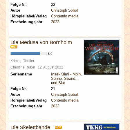
Folge Nr.
22
Autor
Christoph Soboll
Hörspiellabel/Verlag
Contendo media
Erscheinungsjahr
2022
Die Medusa von Bornholm
HOT
8,0
Krimi u. Thriller
Christine Rubel
12. August 2022
Serienname
Insel-Krimi - Moin,
Sonne, Strand...
und Blut
Folge Nr.
21
Autor
Christoph Soboll
Hörspiellabel/Verlag
Contendo media
Erscheinungsjahr
2022
Die Skelettbande
HOT