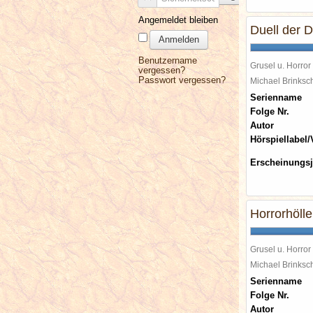
Angemeldet bleiben
Duell der 
Anmelden
Benutzername
Grusel u. Horror
vergessen?
Passwort vergessen?
Michael Brinks
Serienname
Folge Nr.
Autor
Hörspiellabel/
Erscheinungsj
Horrorhölle
Grusel u. Horror
Michael Brinks
Serienname
Folge Nr.
Autor