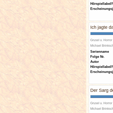
Hörspiellabel/
Erscheinungsj
Ich jagte d
Grusel u. Horror
Michael Brinks
Serienname
Folge Nr.
Autor
Hörspiellabel/
Erscheinungsj
Der Sarg d
Grusel u. Horror
Michael Brinks