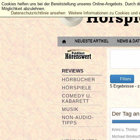
Cookies helfen uns bei der Bereitstellung unseres Online-Angebots. Durch d
Möglichkeit abzulehnen.
Datenschutzrichtlinie ansehen
Weitere Informationen zu Cookies und 
NEUESTE ARTIKEL
NEWS & DA
REVIEWS
Filters
HÖRBÜCHER
5 Ergebnisse - z
HÖRSPIELE
COMEDY U.
KABARETT
MUSIK
Der Tag an
NON-AUDIO-
TIPPS
Krimi u. Thriller
Michael Brinks