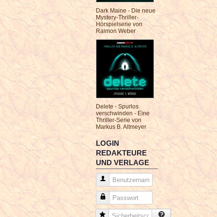
Dark Maine - Die neue
Mystery-Thriller-
Hörspielserie von
Raimon Weber
Delete - Spurlos
verschwinden - Eine
Thriller-Serie von
Markus B. Altmeyer
LOGIN
REDAKTEURE
UND VERLAGE
Benutzername
Passwort
Sicherheitscode