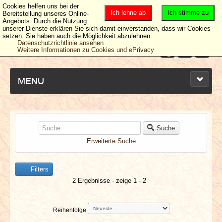
Cookies helfen uns bei der
Ich lehne ab
Ich stimme zu
Bereitstellung unseres Online-
Angebots. Durch die Nutzung
unserer Dienste erklären Sie sich damit einverstanden, dass wir Cookies
setzen. Sie haben auch die Möglichkeit abzulehnen.
Datenschutzrichtlinie ansehen
Weitere Informationen zu Cookies und ePrivacy
MENU
NEUESTE ARTIKEL
Suche
Erweiterte Suche
NEWS & DATES
Filters
BERICHTE
2 Ergebnisse - zeige 1 - 2
VERLOSUNGEN
Reihenfolge