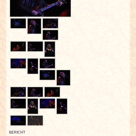
INTERVIEWS
SPECIALS
REDAKTION
LINKS
ARCHIV
BERICHT