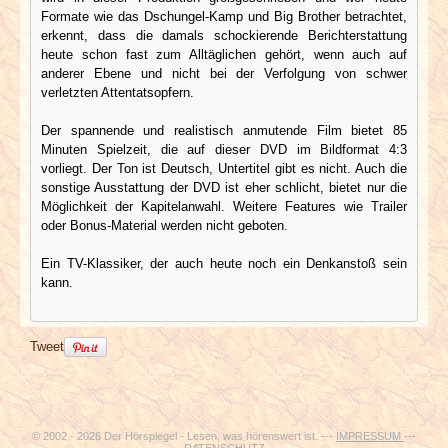
Formate wie das Dschungel-Kamp und Big Brother betrachtet,
erkennt, dass die damals schockierende Berichterstattung
heute schon fast zum Alltäglichen gehört, wenn auch auf
anderer Ebene und nicht bei der Verfolgung von schwer
verletzten Attentatsopfern.
Der spannende und realistisch anmutende Film bietet 85
Minuten Spielzeit, die auf dieser DVD im Bildformat 4:3
vorliegt. Der Ton ist Deutsch, Untertitel gibt es nicht. Auch die
sonstige Ausstattung der DVD ist eher schlicht, bietet nur die
Möglichkeit der Kapitelanwahl. Weitere Features wie Trailer
oder Bonus-Material werden nicht geboten.
Ein TV-Klassiker, der auch heute noch ein Denkanstoß sein
kann.
Tweet
© 2002 - 2026 Der Hörspiegel - Lesen, was hörenswert ist. ---
IMPRESSUM
---
DATENSCHUTZ