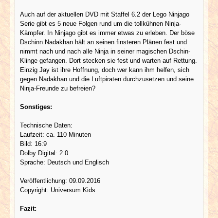
Auch auf der aktuellen DVD mit Staffel 6.2 der Lego Ninjago
Serie gibt es 5 neue Folgen rund um die tollkühnen Ninja-
Kämpfer. In Ninjago gibt es immer etwas zu erleben. Der böse
Dschinn Nadakhan hält an seinen finsteren Plänen fest und
nimmt nach und nach alle Ninja in seiner magischen Dschin-
Klinge gefangen. Dort stecken sie fest und warten auf Rettung.
Einzig Jay ist ihre Hoffnung, doch wer kann ihm helfen, sich
gegen Nadakhan und die Luftpiraten durchzusetzen und seine
Ninja-Freunde zu befreien?
Sonstiges:
Technische Daten:
Laufzeit: ca. 110 Minuten
Bild: 16:9
Dolby Digital: 2.0
Sprache: Deutsch und Englisch
Veröffentlichung: 09.09.2016
Copyright: Universum Kids
Fazit: