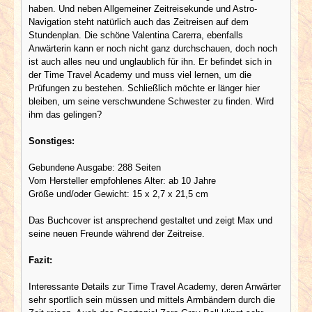
haben. Und neben Allgemeiner Zeitreisekunde und Astro-
Navigation steht natürlich auch das Zeitreisen auf dem
Stundenplan. Die schöne Valentina Carerra, ebenfalls
Anwärterin kann er noch nicht ganz durchschauen, doch noch
ist auch alles neu und unglaublich für ihn. Er befindet sich in
der Time Travel Academy und muss viel lernen, um die
Prüfungen zu bestehen. Schließlich möchte er länger hier
bleiben, um seine verschwundene Schwester zu finden. Wird
ihm das gelingen?
Sonstiges:
Gebundene Ausgabe: 288 Seiten
Vom Hersteller empfohlenes Alter: ab 10 Jahre
Größe und/oder Gewicht: 15 x 2,7 x 21,5 cm
Das Buchcover ist ansprechend gestaltet und zeigt Max und
seine neuen Freunde während der Zeitreise.
Fazit:
Interessante Details zur Time Travel Academy, deren Anwärter
sehr sportlich sein müssen und mittels Armbändern durch die