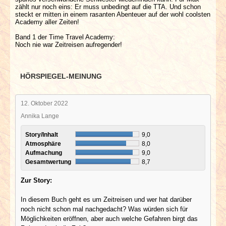
zählt nur noch eins: Er muss unbedingt auf die TTA. Und schon
steckt er mitten in einem rasanten Abenteuer auf der wohl coolsten
Academy aller Zeiten!
Band 1 der Time Travel Academy:
Noch nie war Zeitreisen aufregender!
HÖRSPIEGEL-MEINUNG
12. Oktober 2022
Annika Lange
Story/Inhalt
9,0
Atmosphäre
8,0
Aufmachung
9,0
Gesamtwertung
8,7
Zur Story:
In diesem Buch geht es um Zeitreisen und wer hat darüber
noch nicht schon mal nachgedacht? Was würden sich für
Möglichkeiten eröffnen, aber auch welche Gefahren birgt das