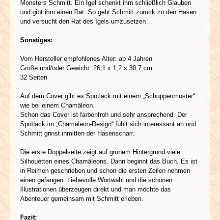
Monsters Schmitt. Ein Igel schenkt ihm schließlich Glauben
und gibt ihm einen Rat. So geht Schmitt zurück zu den Hasen
und versucht den Rat des Igels umzusetzen…
Sonstiges:
Vom Hersteller empfohlenes Alter: ab 4 Jahren
Größe und/oder Gewicht: 26,1 x 1,2 x 30,7 cm
32 Seiten
Auf dem Cover gibt es Spotlack mit einem „Schuppenmuster“
wie bei einem Chamäleon.
Schon das Cover ist farbenfroh und sehr ansprechend. Der
Spotlack im „Chamäleon-Design“ fühlt sich interessant an und
Schmitt grinst inmitten der Hasenscharr.
Die erste Doppelseite zeigt auf grünem Hintergrund viele
Silhouetten eines Chamäleons. Dann beginnt das Buch. Es ist
in Reimen geschrieben und schon die ersten Zeilen nehmen
einen gefangen. Liebevolle Wortwahl und die schönen
Illustrationen überzeugen direkt und man möchte das
Abenteuer gemeinsam mit Schmitt erleben.
Fazit: