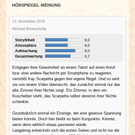
HÖRSPIEGEL-MEINUNG
13. November 2016
Michael Brinkschulte
Story/Inhalt
6,0
Atmosphäre
6,0
Aufmachung
8,0
Gesamtwertung
6,7
Entgegen ihrer Gewohnheit an einem Tatort auf einen Anruf
bzw. eine andere Nachricht per Smartphone zu reagieren,
verstößt Kay Scarpetta gegen ihre eigene Regel. Und so wird
sie von einem Video überrascht, das zunächst einmal nur das
alte Zimmer ihrer Nichte zeigt. Ein Zimmer, in dem ein
Kuscheltier steht, das Scarpetta selbst dereinst ihrer Nichte
schenkte.
Grundsätzlich einmal ein Einstige, der eine gewisse Spannung
bieten könnte. Doch hier bleibt es beim Konjunktiv. Könnte,
wenn denn wirklich etwas passieren würde.
Langatmig entwickeln sich die ersten Seiten und nicht nur die