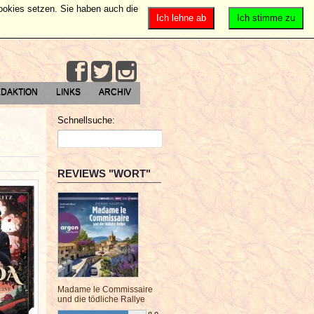
Cookies setzen. Sie haben auch die
Ich lehne ab
Ich stimme zu
DAKTION
LINKS
ARCHIV
Schnellsuche:
REVIEWS "WORT"
Madame le Commissaire
und die tödliche Rallye