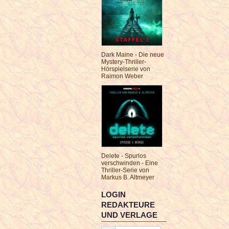
Dark Maine - Die neue
Mystery-Thriller-
Hörspielserie von
Raimon Weber
Delete - Spurlos
verschwinden - Eine
Thriller-Serie von
Markus B. Altmeyer
LOGIN
REDAKTEURE
UND VERLAGE