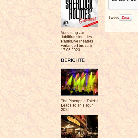
Tweet
Verlosung zur
Jubiläumstour des
RadioLiveTheaters
verlängert bis zum
17.05.2023
BERICHTE
The Pineapple Thief: It
Leads To This Tour
2025