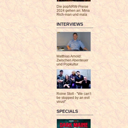
Die popNRW-Preise
2024 gehen an: Mina
Rich-man und maïa
INTERVIEWS
Matthias Arnold:
Zwischen Abenteuer
und Popkultur
Roine Stolt - "We can’t
be stopped by an evil
virus!"
SPECIALS