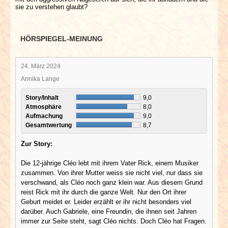
sie zu verstehen glaubt?
HÖRSPIEGEL-MEINUNG
24. März 2024
Annika Lange
Story/Inhalt
9,0
Atmosphäre
8,0
Aufmachung
9,0
Gesamtwertung
8,7
Zur Story:
Die 12-jährige Cléo lebt mit ihrem Vater Rick, einem Musiker
zusammen. Von ihrer Mutter weiss sie nicht viel, nur dass sie
verschwand, als Cléo noch ganz klein war. Aus diesem Grund
reist Rick mit ihr durch die ganze Welt. Nur den Ort ihrer
Geburt meidet er. Leider erzählt er ihr nicht besonders viel
darüber. Auch Gabriele, eine Freundin, die ihnen seit Jahren
immer zur Seite steht, sagt Cléo nichts. Doch Cléo hat Fragen.