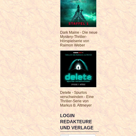
Dark Maine - Die neue
Mystery-Thriller-
Hörspielserie von
Raimon Weber
Delete - Spurlos
verschwinden - Eine
Thriller-Serie von
Markus B. Altmeyer
LOGIN
REDAKTEURE
UND VERLAGE