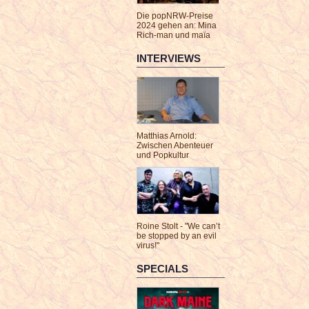
Die popNRW-Preise
2024 gehen an: Mina
Rich-man und maïa
INTERVIEWS
Matthias Arnold:
Zwischen Abenteuer
und Popkultur
Roine Stolt - "We can’t
be stopped by an evil
virus!"
SPECIALS