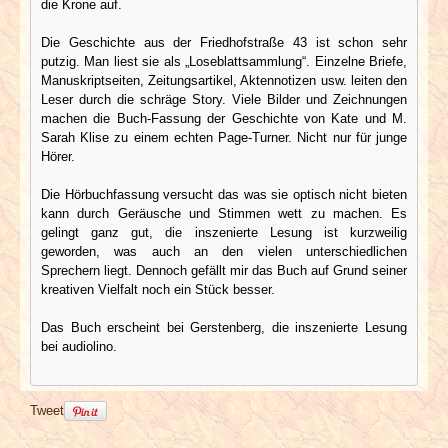
die Krone auf.
Die Geschichte aus der Friedhofstraße 43 ist schon sehr
putzig. Man liest sie als „Loseblattsammlung“. Einzelne Briefe,
Manuskriptseiten, Zeitungsartikel, Aktennotizen usw. leiten den
Leser durch die schräge Story. Viele Bilder und Zeichnungen
machen die Buch-Fassung der Geschichte von Kate und M.
Sarah Klise zu einem echten Page-Turner. Nicht nur für junge
Hörer.
Die Hörbuchfassung versucht das was sie optisch nicht bieten
kann durch Geräusche und Stimmen wett zu machen. Es
gelingt ganz gut, die inszenierte Lesung ist kurzweilig
geworden, was auch an den vielen unterschiedlichen
Sprechern liegt. Dennoch gefällt mir das Buch auf Grund seiner
kreativen Vielfalt noch ein Stück besser.
Das Buch erscheint bei Gerstenberg, die inszenierte Lesung
bei audiolino.
Tweet