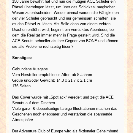
150 Jahre bewahrt hat und nun die mutigen ACE Schüler ein
Rätsel überbringen lässt, um über das Schicksal magischer
Wesen zu entscheiden. Wieder einmal werden die Fähigkeiten
der vier Schüler gebraucht und nur gemeinsam schaffen, sie
es das Rätsel zu lösen. Als Belle dann von einem echten
Drachen entführt wird, beginnt ein verrücktes Abenteuer, bei
dem die Realität immer mehr in Frage gestellt wird. Sind die
ACE Scouts schneller als ihre Gegner von BONE und können
sie alle Probleme rechtzeitig lösen?
Sonstiges:
Gebundene Ausgabe
Vom Hersteller empfohlenes Alter: ab 8 Jahren
Größe und/oder Gewicht: 14.3 x 21,7 x 2,1 cm
176 Seiten
Das Cover wurde mit „Spotlack“ veredelt und zeigt die ACE
Scouts auf dem Drachen.
Viele ganz- & doppelseitige farbige Illustrationen machen das
Geschehen noch erlebbarer und verstärken die spannende
Atmosphäre.
Der Adventure Club of Europe wird als fiktionaler Geheimbund