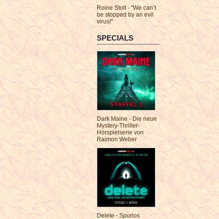
Roine Stolt - "We can’t
be stopped by an evil
virus!"
SPECIALS
Dark Maine - Die neue
Mystery-Thriller-
Hörspielserie von
Raimon Weber
Delete - Spurlos