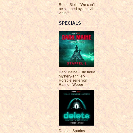
Roine Stolt - "We can’t
be stopped by an evil
virus!"
SPECIALS
Dark Maine - Die neue
Mystery-Thriller-
Hörspielserie von
Raimon Weber
Delete - Spurlos