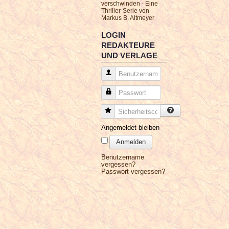
verschwinden - Eine
Thriller-Serie von
Markus B. Altmeyer
LOGIN
REDAKTEURE
UND VERLAGE
Benutzername
Passwort
Sicherheitscode
Angemeldet bleiben
Anmelden
Benutzername
vergessen?
Passwort vergessen?