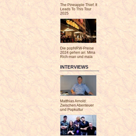
The Pineapple Thief: It
Leads To This Tour
2025
Die popNRW-Preise
2024 gehen an: Mina
Rich-man und maïa
INTERVIEWS
Matthias Arnold:
Zwischen Abenteuer
und Popkultur