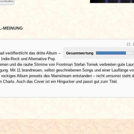
L-MEINUNG
21. 
d veröffentlicht das dritte Album –
Gesamtwertung
it Indie-Rock und Alternative Pop.
hmen und die rauhe Stimme von Frontman Stefan Tomek verbreiten gute Lau
gung. Mit 11 brandneuen, selbst geschriebenen Songs und einer Lauflänge vo
n rockiges Album jenseits des Mainstream entstanden – nicht umsonst steht 
en Charts. Auch das Cover ist ein Hingucker und passt gut zum Titel.