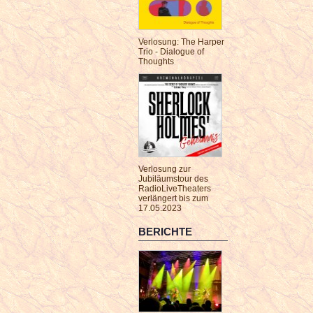
Verlosung: The Harper
Trio - Dialogue of
Thoughts
Verlosung zur
Jubiläumstour des
RadioLiveTheaters
verlängert bis zum
17.05.2023
BERICHTE