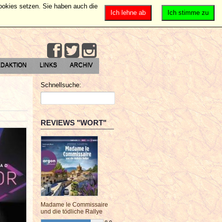
Cookies setzen. Sie haben auch die
Ich lehne ab
Ich stimme zu
DAKTION
LINKS
ARCHIV
Schnellsuche:
REVIEWS "WORT"
Madame le Commissaire
und die tödliche Rallye